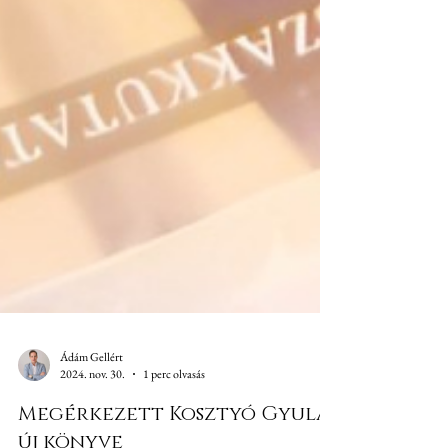
Ádám Gellért
2024. nov. 30.
1 perc olvasás