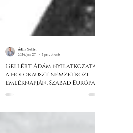
Ádám Gellért
2024. jan. 27.
1 perc olvasás
Gellért Ádám nyilatkozata
a holokauszt nemzetközi
emléknapján, Szabad Európa