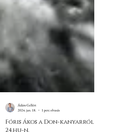
Ádám Gellért
2024. jan. 18.
1 perc olvasás