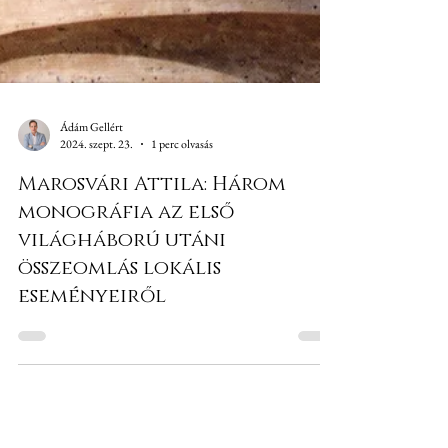
Ádám Gellért
2024. szept. 23.
1 perc olvasás
Marosvári Attila: Három
monográfia az első
világháború utáni
összeomlás lokális
eseményeiről