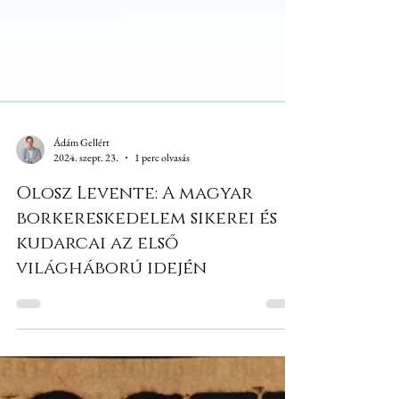
Ádám Gellért
2024. szept. 23.
1 perc olvasás
Olosz Levente: A magyar
borkereskedelem sikerei és
kudarcai az első
világháború idején