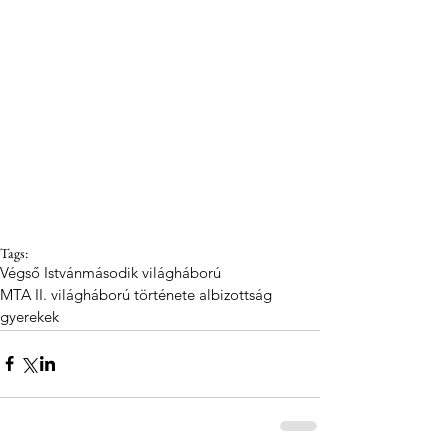
Tags:
Végső István
második világháború
MTA II. világháború története albizottság
gyerekek