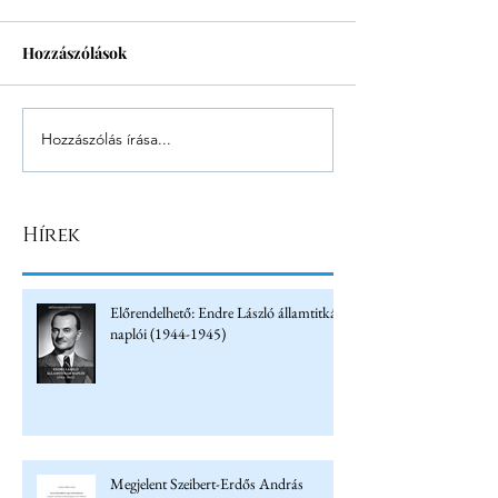
Hozzászólások
Hozzászólás írása...
Hírek
Előrendelhető: Endre László államtitkár
naplói (1944-1945)
Megjelent Szeibert-Erdős András