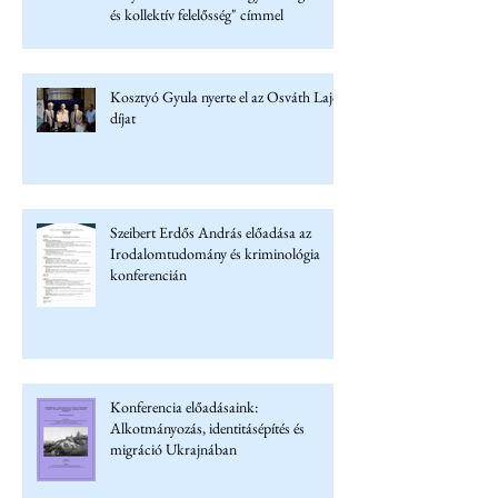
és kollektív felelősség" címmel
Kosztyó Gyula nyerte el az Osváth Lajos
díjat
Szeibert Erdős András előadása az
Irodalomtudomány és kriminológia
konferencián
Konferencia előadásaink:
Alkotmányozás, identitásépítés és
migráció Ukrajnában