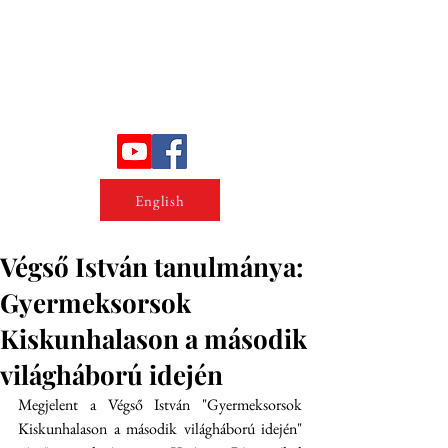
Erőszakkutató intézet
English
Végső István tanulmánya:
Gyermeksorsok
Kiskunhalason a második
világháború idején
Megjelent a Végső István "Gyermeksorsok 
Kiskunhalason a második világháború idején" 