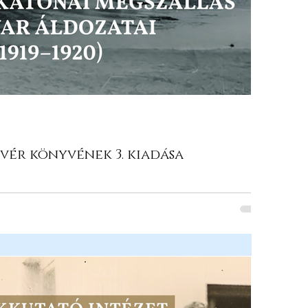
ivér könyvének 3. kiadása