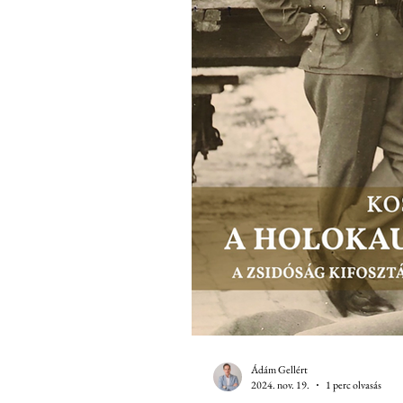
Ádám Gellért
2024. nov. 19.
1 perc olvasás