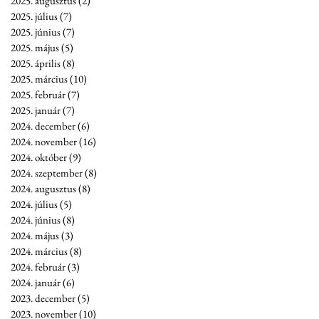
2025. augusztus
(2)
2 bejegyzés
2025. július
(7)
7 bejegyzés
2025. június
(7)
7 bejegyzés
2025. május
(5)
5 bejegyzés
2025. április
(8)
8 bejegyzés
2025. március
(10)
10 bejegyzés
2025. február
(7)
7 bejegyzés
2025. január
(7)
7 bejegyzés
2024. december
(6)
6 bejegyzés
2024. november
(16)
16 bejegyzés
2024. október
(9)
9 bejegyzés
2024. szeptember
(8)
8 bejegyzés
2024. augusztus
(8)
8 bejegyzés
2024. július
(5)
5 bejegyzés
2024. június
(8)
8 bejegyzés
2024. május
(3)
3 bejegyzés
2024. március
(8)
8 bejegyzés
2024. február
(3)
3 bejegyzés
2024. január
(6)
6 bejegyzés
2023. december
(5)
5 bejegyzés
2023. november
(10)
10 bejegyzés