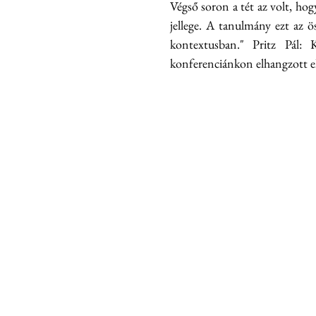
Végső soron a tét az volt, ho
jellege. A tanulmány ezt az ös
kontextusban." Pritz Pál:
konferenciánkon elhangzott el