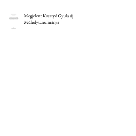
Megjelent Kosztyó Gyula új
Műhelytanulmánya