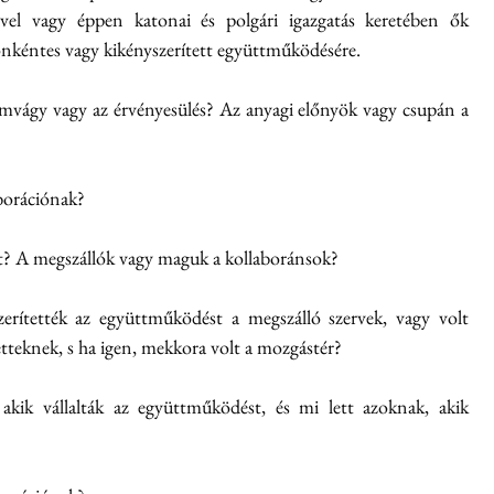
ivel vagy éppen katonai és polgári igazgatás keretében ők 
nkéntes vagy kikényszerített együttműködésére.
mvágy vagy az érvényesülés? Az anyagi előnyök vagy csupán a 
aborációnak?
eit? A megszállók vagy maguk a kollaboránsok?
erítették az együttműködést a megszálló szervek, vagy volt 
tetteknek, s ha igen, mekkora volt a mozgástér?
akik vállalták az együttműködést, és mi lett azoknak, akik 