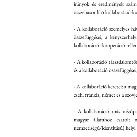
irányok és eredmények számba 
összehasonlító kollaboráció-kut
- A kollaboráció személyes hát
összefüggései, a kényszerhely
kollaboráció–kooperáció–ellená
- A kollaboráció társadalomtört
és a kollaboráció összefüggései
- A kollaboráció keretei: a mag
cseh, francia, német és a szovj
- A kollaboráció más nézőpo
magyar államhoz csatolt 
nemzetiségű/identitású) helyi 