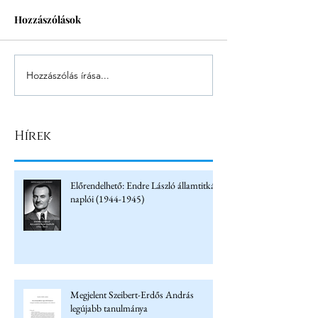
Hozzászólások
Hozzászólás írása...
Hírek
Előrendelhető: Endre László államtitkár
naplói (1944-1945)
Megjelent Szeibert-Erdős András
legújabb tanulmánya