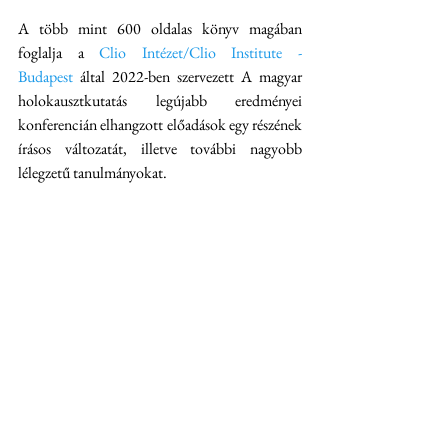
A több mint 600 oldalas könyv magában 
foglalja a 
Clio Intézet/Clio Institute - 
Budapest
 által 2022-ben szervezett A magyar 
holokausztkutatás legújabb eredményei 
konferencián elhangzott előadások egy részének 
írásos változatát, illetve további nagyobb 
lélegzetű tanulmányokat.