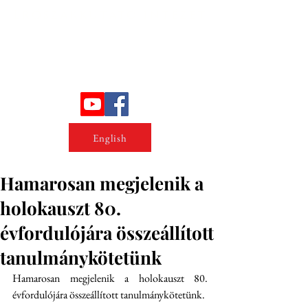
Erőszakkutató intézet
English
Hamarosan megjelenik a
holokauszt 80.
évfordulójára összeállított
tanulmánykötetünk
Hamarosan megjelenik a holokauszt 80. 
évfordulójára összeállított tanulmánykötetünk.