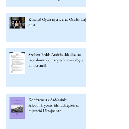
Kosztyó Gyula nyerte el az Osváth Lajos
díjat
Szeibert Erdős András előadása az
Irodalomtudomány és kriminológia
konferencián
Konferencia előadásaink:
Alkotmányozás, identitásépítés és
migráció Ukrajnában