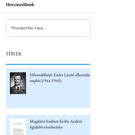
Hozzászólások
Hozzászólás írása...
Hírek
Előrendelhető: Endre László államtitkár
naplói (1944-1945)
Megjelent Szeibert-Erdős András
legújabb tanulmánya