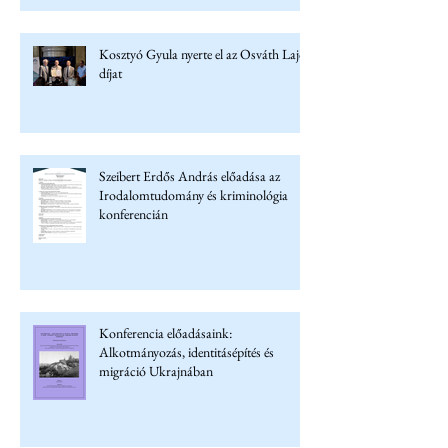
Kosztyó Gyula nyerte el az Osváth Lajos
díjat
Szeibert Erdős András előadása az
Irodalomtudomány és kriminológia
konferencián
Konferencia előadásaink:
Alkotmányozás, identitásépítés és
migráció Ukrajnában