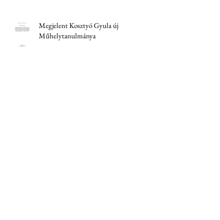
Megjelent Kosztyó Gyula új
Műhelytanulmánya