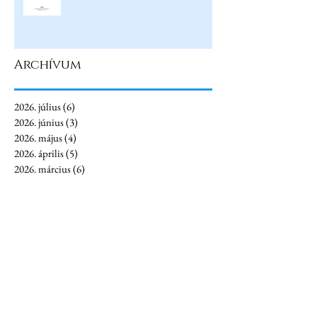
Archívum
2026. július
(6)
6 bejegyzés
2026. június
(3)
3 bejegyzés
2026. május
(4)
4 bejegyzés
2026. április
(5)
5 bejegyzés
2026. március
(6)
6 bejegyzés
2026. február
(1)
1 bejegyzés
2026. január
(4)
4 bejegyzés
2025. december
(3)
3 bejegyzés
2025. november
(4)
4 bejegyzés
2025. október
(1)
1 bejegyzés
2025. augusztus
(2)
2 bejegyzés
2025. július
(7)
7 bejegyzés
2025. június
(7)
7 bejegyzés
2025. május
(5)
5 bejegyzés