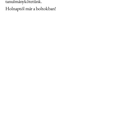
tanulmánykötetünk.
Holnaptól már a boltokban!