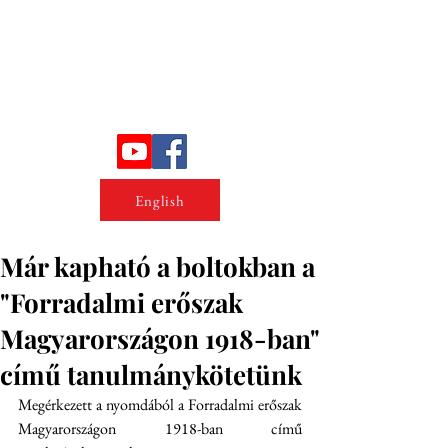
Erőszakkutató intézet
English
Már kapható a boltokban a
"Forradalmi erőszak
Magyarországon 1918-ban"
című tanulmánykötetünk
Megérkezett a nyomdából a Forradalmi erőszak 
Magyarországon 1918-ban című 