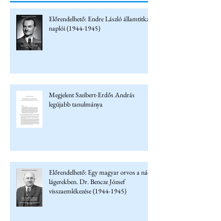
Előrendelhető: Endre László államtitkár
naplói (1944-1945)
Megjelent Szeibert-Erdős András
legújabb tanulmánya
Előrendelhető: Egy magyar orvos a náci
lágerekben. Dr. Bencze József
visszaemlékezése (1944-1945)