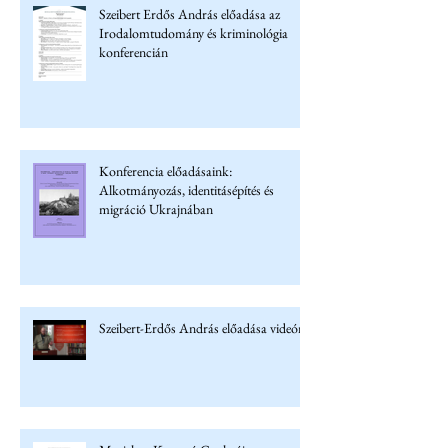
Szeibert Erdős András előadása az
Irodalomtudomány és kriminológia
konferencián
Konferencia előadásaink:
Alkotmányozás, identitásépítés és
migráció Ukrajnában
Szeibert-Erdős András előadása videón