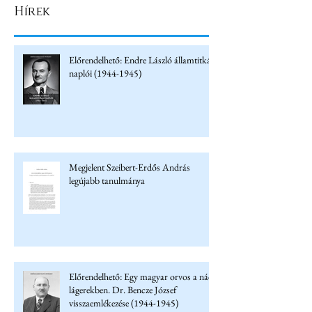
Hírek
Előrendelhető: Endre László államtitkár
naplói (1944-1945)
Megjelent Szeibert-Erdős András
legújabb tanulmánya
Előrendelhető: Egy magyar orvos a náci
lágerekben. Dr. Bencze József
visszaemlékezése (1944-1945)