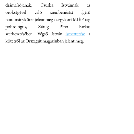
drámaírójának, Csurka Istvánnak az 
örökségével való szembenézést ígérő 
tanulmánykötet jelent meg az egykori MIÉP-tag 
politológus, Zárug Péter Farkas  
szerkesztésében. Végső István 
ismertetése
 a 
kötetről az Országút magazinban jelent meg.