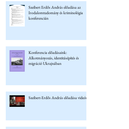
Szeibert Erdős András előadása az
Irodalomtudomány és kriminológia
konferencián
Konferencia előadásaink:
Alkotmányozás, identitásépítés és
migráció Ukrajnában
Szeibert-Erdős András előadása videón