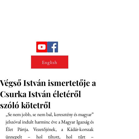
Erőszakkutató intézet
English
Végső István ismertetője a
Csurka István életéről
szóló kötetről
„Se nem jobb, se nem bal, keresztény és magyar” 
jelszóval indult harminc éve a Magyar Igazság és 
Élet Pártja. Vezetőjének, a Kádár-korszak 
ünnepelt – hol tiltott, hol tűrt – 