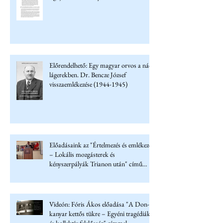
Előrendelhető: Egy magyar orvos a náci
lágerekben. Dr. Bencze József
visszaemlékezése (1944-1945)
Előadásaink az "Értelmezés és emlékezet
– Lokális mozgásterek és
kényszerpályák Trianon után" című
konferencián
Videón: Fóris Ákos előadása "A Don-
kanyar kettős tükre – Egyéni tragédiák