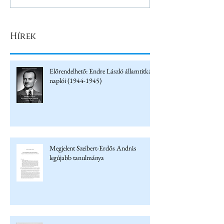
Hírek
Előrendelhető: Endre László államtitkár
naplói (1944-1945)
Megjelent Szeibert-Erdős András
legújabb tanulmánya