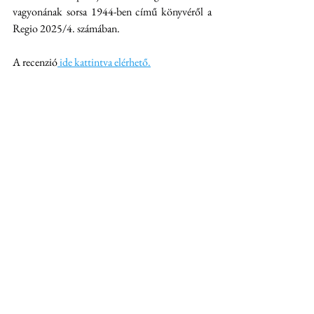
vagyonának sorsa 1944-ben című könyvéről a 
Regio 2025/4. számában.
A recenzió
 ide kattintva elérhető.