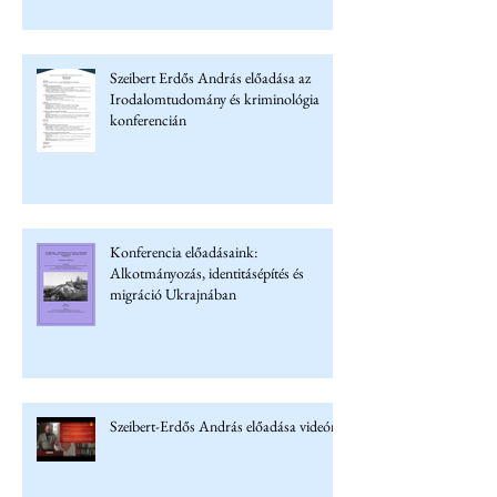
Szeibert Erdős András előadása az
Irodalomtudomány és kriminológia
konferencián
Konferencia előadásaink:
Alkotmányozás, identitásépítés és
migráció Ukrajnában
Szeibert-Erdős András előadása videón