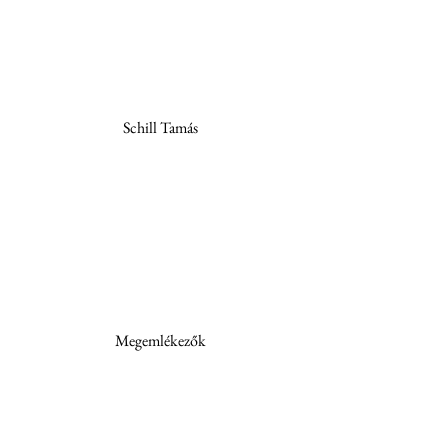
Schill Tamás
Megemlékezők