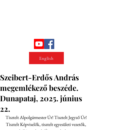
Erőszakkutató intézet
English
Szeibert-Erdős András
megemlékező beszéde.
Dunapataj, 2025. június
22.
Tisztelt Alpolgármester Úr! Tisztelt Jegyző Úr! 
Tisztelt Képviselők, tisztelt egyesületi vezetők, 