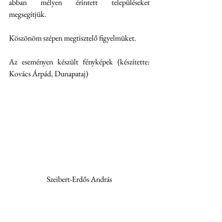
abban mélyen érintett településeket 
megsegítjük.
Köszönöm szépen megtisztelő figyelmüket.
Az eseményen készült fényképek (készítette: 
Kovács Árpád, Dunapataj)
Szeibert-Erdős András