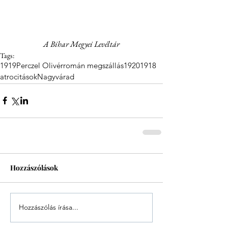
A Bihar Megyei Levéltár
Tags:
1919
Perczel Olivér
román megszállás
1920
1918
atrocitások
Nagyvárad
Hozzászólások
Hozzászólás írása...