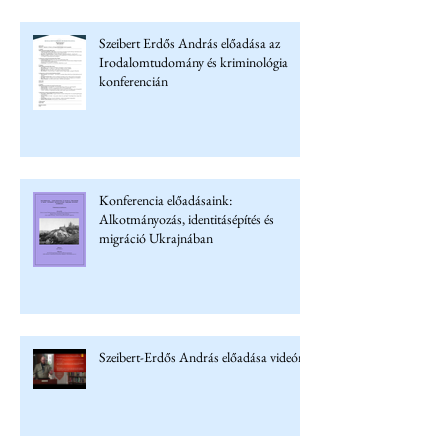
Szeibert Erdős András előadása az
Irodalomtudomány és kriminológia
konferencián
Konferencia előadásaink:
Alkotmányozás, identitásépítés és
migráció Ukrajnában
Szeibert-Erdős András előadása videón