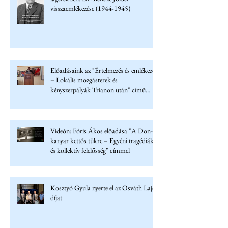
visszaemlékezése (1944-1945)
Előadásaink az "Értelmezés és emlékezet
– Lokális mozgásterek és
kényszerpályák Trianon után" című
konferencián
Videón: Fóris Ákos előadása "A Don-
kanyar kettős tükre – Egyéni tragédiák
és kollektív felelősség" címmel
Kosztyó Gyula nyerte el az Osváth Lajos
díjat