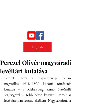
Erőszakkutató intézet
English
Perczel Olivér nagyváradi
levéltári kutatása
Perczel Olivér a magyarországi román 
megszállás 1918–1920 közötti történetét 
kutatva – a Klebelsberg Kunó ösztöndíj 
segítségével – több héten keresztül romániai 
levéltárakban kutat, elsőként Nagyváradon, a 