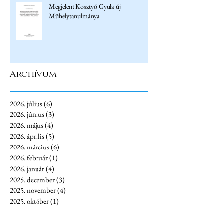
Megjelent Kosztyó Gyula új
Műhelytanulmánya
Archívum
2026. július
(6)
6 bejegyzés
2026. június
(3)
3 bejegyzés
2026. május
(4)
4 bejegyzés
2026. április
(5)
5 bejegyzés
2026. március
(6)
6 bejegyzés
2026. február
(1)
1 bejegyzés
2026. január
(4)
4 bejegyzés
2025. december
(3)
3 bejegyzés
2025. november
(4)
4 bejegyzés
2025. október
(1)
1 bejegyzés
2025. augusztus
(2)
2 bejegyzés