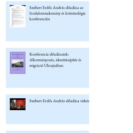
Szeibert Erdős András előadása az
Irodalomtudomány és kriminológia
konferencián
Konferencia előadásaink:
Alkotmányozás, identitásépítés és
migráció Ukrajnában
Szeibert-Erdős András előadása videón