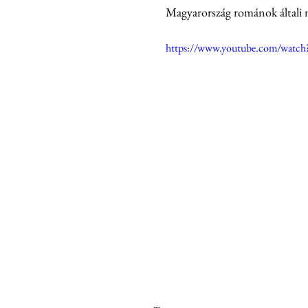
Magyarország románok általi m
https://www.youtube.com/wa