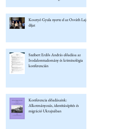
Kosztyó Gyula nyerte el az Osváth Lajos
díjat
Szeibert Erdős András előadása az
Irodalomtudomány és kriminológia
konferencián
Konferencia előadásaink:
Alkotmányozás, identitásépítés és
migráció Ukrajnában