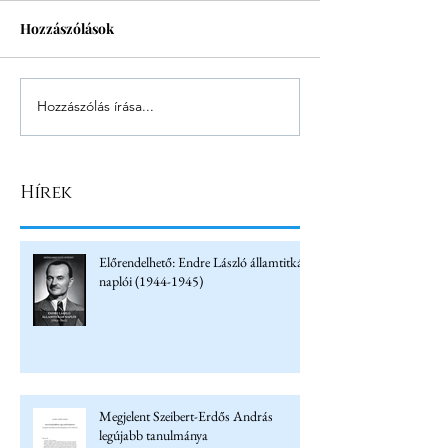
Hozzászólások
Hozzászólás írása...
Hírek
Előrendelhető: Endre László államtitkár
naplói (1944-1945)
Megjelent Szeibert-Erdős András
legújabb tanulmánya