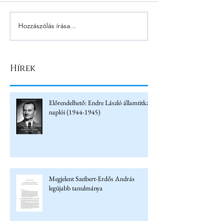
Hozzászólás írása...
Hírek
Előrendelhető: Endre László államtitkár
naplói (1944-1945)
Megjelent Szeibert-Erdős András
legújabb tanulmánya