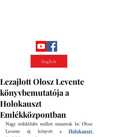
Erőszakkutató intézet
English
Lezajlott Olosz Levente
könyvbemutatója a
Holokauszt
Emlékközpontban
Nagy érdeklődés mellett mutattuk be Olosz 
Levente új könyvét a 
Holokauszt 