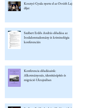
Kosztyó Gyula nyerte el az Osváth Lajos
díjat
Szeibert Erdős András előadása az
Irodalomtudomány és kriminológia
konferencián
Konferencia előadásaink:
Alkotmányozás, identitásépítés és
migráció Ukrajnában