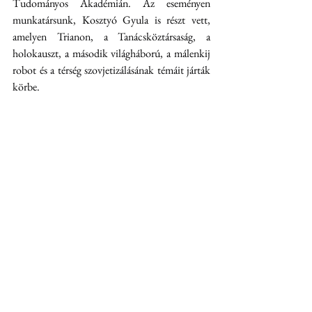
Tudományos Akadémián. Az eseményen 
munkatársunk, Kosztyó Gyula is részt vett, 
amelyen Trianon, a Tanácsköztársaság, a 
holokauszt, a második világháború, a málenkij 
robot és a térség szovjetizálásának témáit járták 
körbe.