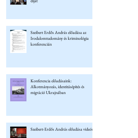
díjat
Szeibert Erdős András előadása az
Irodalomtudomány és kriminológia
konferencián
Konferencia előadásaink:
Alkotmányozás, identitásépítés és
migráció Ukrajnában
Szeibert-Erdős András előadása videón