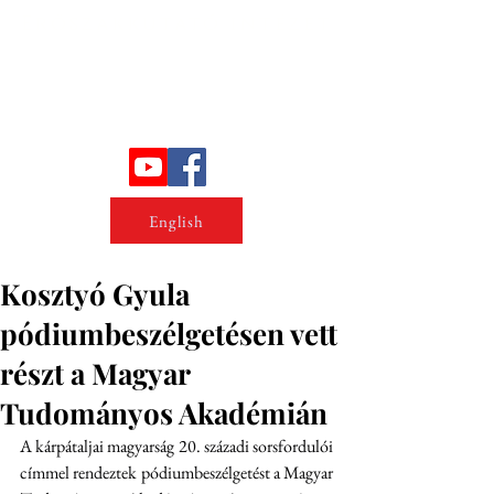
Erőszakkutató intézet
English
Kosztyó Gyula
pódiumbeszélgetésen vett
részt a Magyar
Tudományos Akadémián
A kárpátaljai magyarság 20. századi sorsfordulói 
címmel rendeztek pódiumbeszélgetést a Magyar 