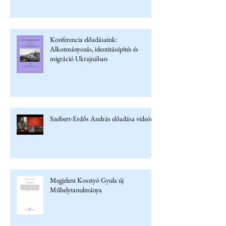
Konferencia előadásaink:
Alkotmányozás, identitásépítés és
migráció Ukrajnában
Szeibert-Erdős András előadása videón
Megjelent Kosztyó Gyula új
Műhelytanulmánya