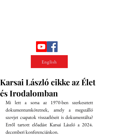
Erőszakkutató intézet
English
Karsai László cikke az Élet
és Irodalomban
Mi lett a sorsa az 1970-ben szerkesztett 
dokumentumkötetnek, amely a megszálló 
szovjet csapatok visszaéléseit is dokumentálta? 
Erről tartott előadást Karsai László a 2024. 
decemberi konferenciánkon.