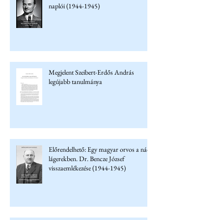
naplói (1944-1945)
Megjelent Szeibert-Erdős András
legújabb tanulmánya
Előrendelhető: Egy magyar orvos a náci
lágerekben. Dr. Bencze József
visszaemlékezése (1944-1945)