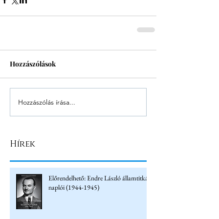
Hozzászólások
Hozzászólás írása...
Hírek
Előrendelhető: Endre László államtitkár
naplói (1944-1945)