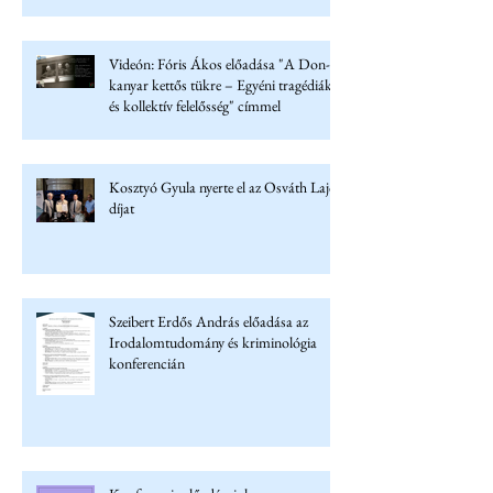
Videón: Fóris Ákos előadása "A Don-
kanyar kettős tükre – Egyéni tragédiák
és kollektív felelősség" címmel
Kosztyó Gyula nyerte el az Osváth Lajos
díjat
Szeibert Erdős András előadása az
Irodalomtudomány és kriminológia
konferencián