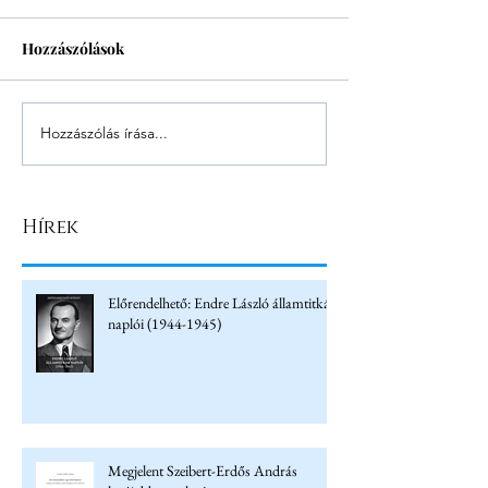
Hozzászólások
Hozzászólás írása...
Hírek
Előrendelhető: Endre László államtitkár
naplói (1944-1945)
Megjelent Szeibert-Erdős András