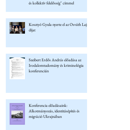
és kollektív felelősség" címmel
Kosztyó Gyula nyerte el az Osváth Lajos
díjat
Szeibert Erdős András előadása az
Irodalomtudomány és kriminológia
konferencián
Konferencia előadásaink:
Alkotmányozás, identitásépítés és
migráció Ukrajnában