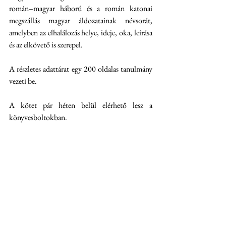
román–magyar háború és a román katonai 
megszállás magyar áldozatainak névsorát, 
amelyben az elhalálozás helye, ideje, oka, leírása 
és az elkövető is szerepel.
A részletes adattárat egy 200 oldalas tanulmány 
vezeti be.
A kötet pár héten belül elérhető lesz a 
könyvesboltokban.