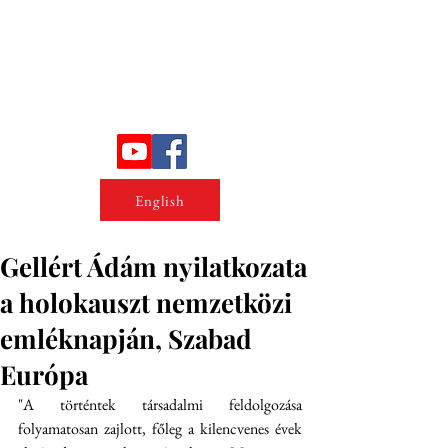
Erőszakkutató intézet
English
Gellért Ádám nyilatkozata
a holokauszt nemzetközi
emléknapján, Szabad
Európa
"A történtek társadalmi feldolgozása 
folyamatosan zajlott, főleg a kilencvenes évek 