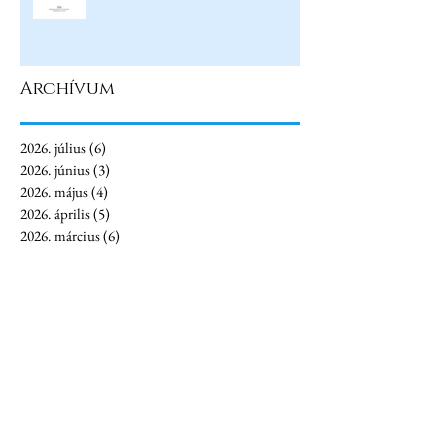
Archívum
2026. július
(6)
6 bejegyzés
2026. június
(3)
3 bejegyzés
2026. május
(4)
4 bejegyzés
2026. április
(5)
5 bejegyzés
2026. március
(6)
6 bejegyzés
2026. február
(1)
1 bejegyzés
2026. január
(4)
4 bejegyzés
2025. december
(3)
3 bejegyzés
2025. november
(4)
4 bejegyzés
2025. október
(1)
1 bejegyzés
2025. augusztus
(2)
2 bejegyzés
2025. július
(7)
7 bejegyzés
2025. június
(7)
7 bejegyzés
2025. május
(5)
5 bejegyzés