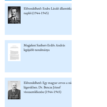
Előrendelhető: Endre László államtitkár
naplói (1944-1945)
Megjelent Szeibert-Erdős András
legújabb tanulmánya
Előrendelhető: Egy magyar orvos a náci
lágerekben. Dr. Bencze József
visszaemlékezése (1944-1945)