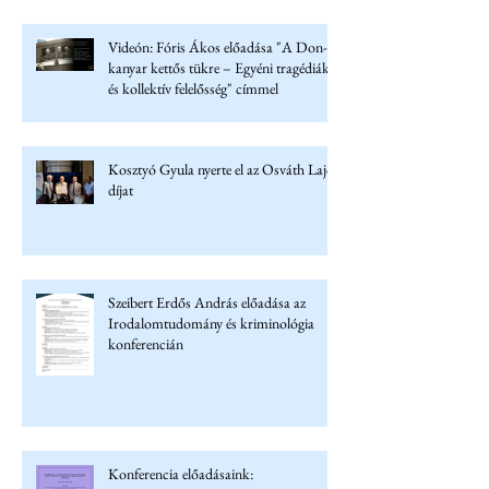
Videón: Fóris Ákos előadása "A Don-
kanyar kettős tükre – Egyéni tragédiák
és kollektív felelősség" címmel
Kosztyó Gyula nyerte el az Osváth Lajos
díjat
Szeibert Erdős András előadása az
Irodalomtudomány és kriminológia
konferencián
Konferencia előadásaink: