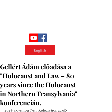
Erőszakkutató intézet
English
Gellért Ádám előadása a
"Holocaust and Law – 80
years since the Holocaust
in Northern Transylvania"
konferencián.
2024. november 7-én, Kolozsváron ad elő 