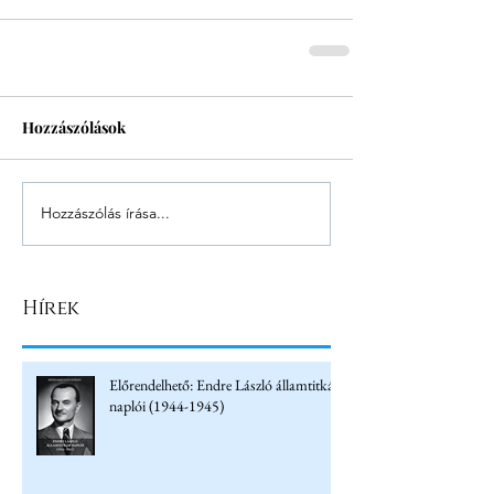
Hozzászólások
Hozzászólás írása...
Hírek
Előrendelhető: Endre László államtitkár
naplói (1944-1945)