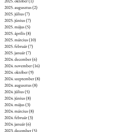
2025. október
(1)
1 bejegyzés
2025. augusztus
(2)
2 bejegyzés
2025. július
(7)
7 bejegyzés
2025. június
(7)
7 bejegyzés
2025. május
(5)
5 bejegyzés
2025. április
(8)
8 bejegyzés
2025. március
(10)
10 bejegyzés
2025. február
(7)
7 bejegyzés
2025. január
(7)
7 bejegyzés
2024. december
(6)
6 bejegyzés
2024. november
(16)
16 bejegyzés
2024. október
(9)
9 bejegyzés
2024. szeptember
(8)
8 bejegyzés
2024. augusztus
(8)
8 bejegyzés
2024. július
(5)
5 bejegyzés
2024. június
(8)
8 bejegyzés
2024. május
(3)
3 bejegyzés
2024. március
(8)
8 bejegyzés
2024. február
(3)
3 bejegyzés
2024. január
(6)
6 bejegyzés
2023. december
(5)
5 bejegyzés