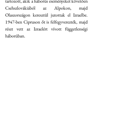
tartozott, akik a háborús eseményeket követően 
Csehszlovákiából az Alpokon, majd 
Olaszországon keresztül jutottak el Izraelbe. 
1947-ben Cipruson őt is felfegyverezték, majd 
részt vett az Izraelért vívott függetlenségi 
háborúban. 