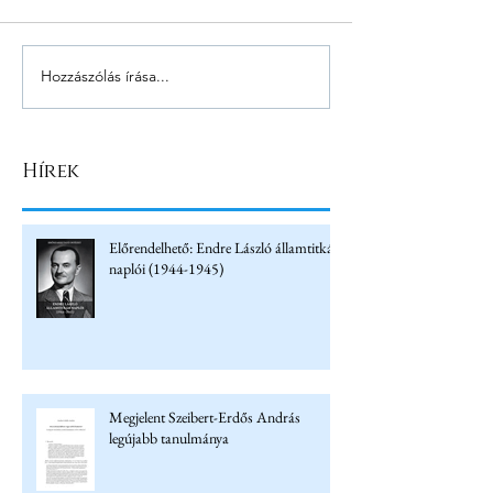
Hozzászólás írása...
Hírek
Előrendelhető: Endre László államtitkár
naplói (1944-1945)
Megjelent Szeibert-Erdős András
legújabb tanulmánya