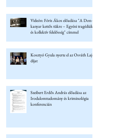
konferencián
Videón: Fóris Ákos előadása "A Don-
kanyar kettős tükre – Egyéni tragédiák
és kollektív felelősség" címmel
Kosztyó Gyula nyerte el az Osváth Lajos
díjat
Szeibert Erdős András előadása az
Irodalomtudomány és kriminológia
konferencián