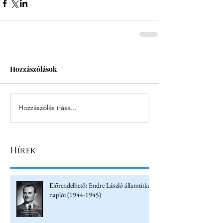
Hozzászólások
Hozzászólás írása...
Hírek
Előrendelhető: Endre László államtitkár
naplói (1944-1945)