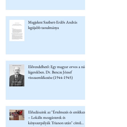
Megjelent Szeibert-Erdős András
legújabb tanulmánya
Előrendelhető: Egy magyar orvos a náci
lágerekben. Dr. Bencze József
visszaemlékezése (1944-1945)
Előadásaink az "Értelmezés és emlékezet
– Lokális mozgásterek és
kényszerpályák Trianon után" című