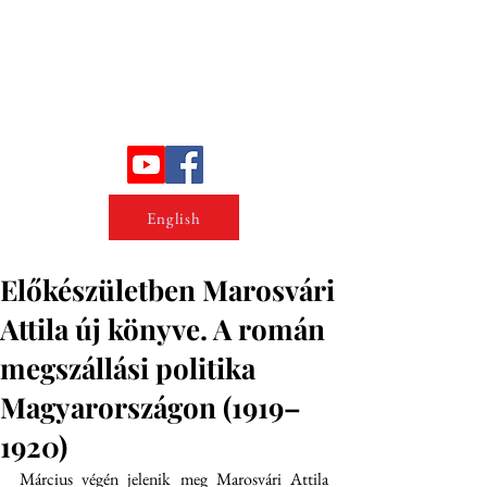
Erőszakkutató intézet
English
Előkészületben Marosvári
Attila új könyve. A román
megszállási politika
Magyarországon (1919–
1920)
Március végén jelenik meg Marosvári Attila 