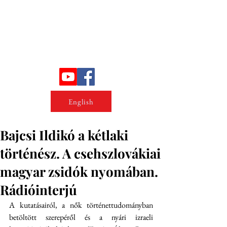
Erőszakkutató intézet
English
Bajcsi Ildikó a kétlaki
történész. A csehszlovákiai
magyar zsidók nyomában.
Rádióinterjú
A kutatásairól, a nők történettudományban 
betöltött szerepéről és a nyári izraeli 