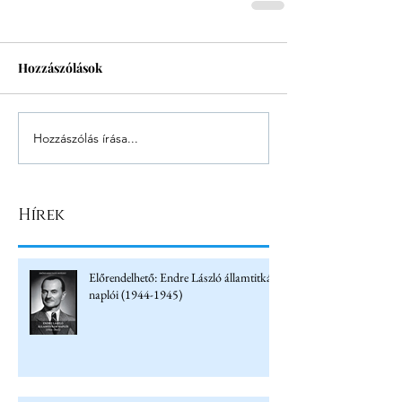
Hozzászólások
Hozzászólás írása...
Hírek
Előrendelhető: Endre László államtitkár
naplói (1944-1945)