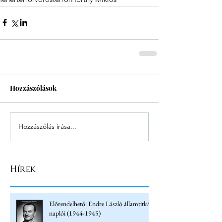
Hozzászólások
Hozzászólás írása...
Hírek
Előrendelhető: Endre László államtitkár
naplói (1944-1945)