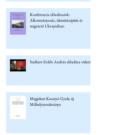
Konferencia előadásaink:
Alkotmányozás, identitásépítés és
migráció Ukrajnában
Szeibert-Erdős András előadása videón
Megjelent Kosztyó Gyula új
Műhelytanulmánya