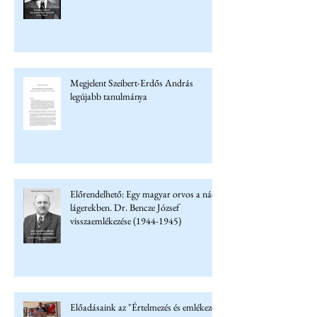
Megjelent Szeibert-Erdős András
legújabb tanulmánya
Előrendelhető: Egy magyar orvos a náci
lágerekben. Dr. Bencze József
visszaemlékezése (1944-1945)
Előadásaink az "Értelmezés és emlékezet