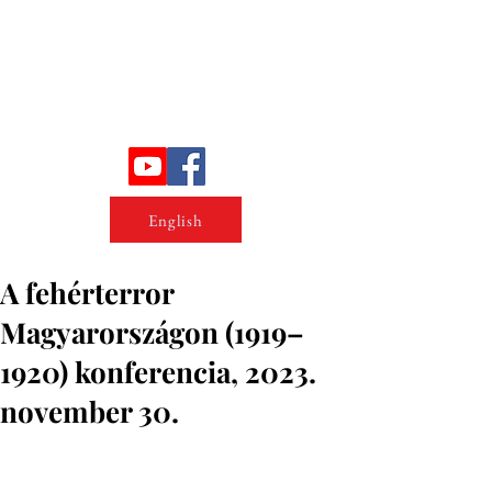
Erőszakkutató intézet
English
A fehérterror
Magyarországon (1919–
1920) konferencia, 2023.
november 30.